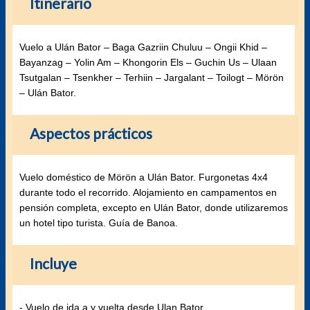
Itinerario
Vuelo a Ulán Bator – Baga Gazriin Chuluu – Ongii Khid –
Bayanzag – Yolin Am – Khongorin Els – Guchin Us – Ulaan
Tsutgalan – Tsenkher – Terhiin – Jargalant – Toilogt – Mörön
– Ulán Bator.
Aspectos prácticos
Vuelo doméstico de Mörön a Ulán Bator. Furgonetas 4x4
durante todo el recorrido. Alojamiento en campamentos en
pensión completa, excepto en Ulán Bator, donde utilizaremos
un hotel tipo turista. Guía de Banoa.
Incluye
- Vuelo de ida a y vuelta desde Ulan Bator.