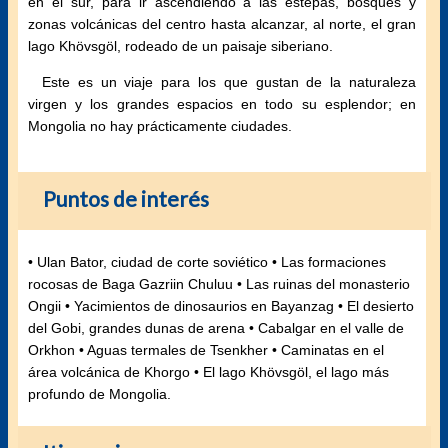
en el sur, para ir ascendiendo a las estepas, bosques y
zonas volcánicas del centro hasta alcanzar, al norte, el gran
lago Khövsgöl, rodeado de un paisaje siberiano.
Este es un viaje para los que gustan de la naturaleza
virgen y los grandes espacios en todo su esplendor; en
Mongolia no hay prácticamente ciudades.
Puntos de interés
• Ulan Bator, ciudad de corte soviético • Las formaciones
rocosas de Baga Gazriin Chuluu • Las ruinas del monasterio
Ongii • Yacimientos de dinosaurios en Bayanzag • El desierto
del Gobi, grandes dunas de arena • Cabalgar en el valle de
Orkhon • Aguas termales de Tsenkher • Caminatas en el
área volcánica de Khorgo • El lago Khövsgöl, el lago más
profundo de Mongolia.