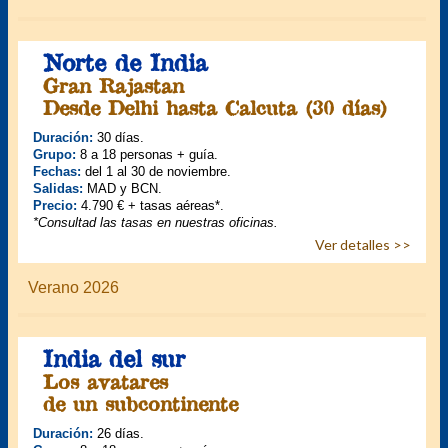
Norte de India
Gran Rajastan
Desde Delhi hasta Calcuta (30 días)
Duración:
30 días.
Grupo:
8 a 18 personas + guía.
Fechas:
del 1 al 30 de noviembre.
Salidas:
MAD y BCN.
Precio:
4.790 € + tasas aéreas*.
*Consultad las tasas en nuestras oficinas.
Ver detalles >>
Verano 2026
India del sur
Los avatares
de un subcontinente
Duración:
26 días.