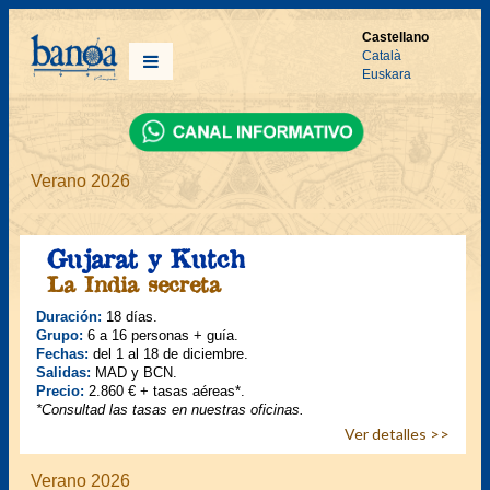
Castellano
Català
Euskara
Verano 2026
Gujarat y Kutch
La India secreta
Duración:
18 días.
Grupo:
6 a 16 personas + guía.
Fechas:
del 1 al 18 de diciembre.
Salidas:
MAD y BCN.
Precio:
2.860 € + tasas aéreas*.
*Consultad las tasas en nuestras oficinas.
Ver detalles >>
Verano 2026