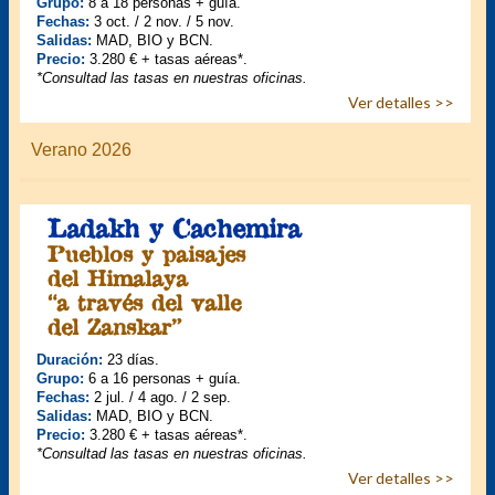
Grupo:
8 a 18 personas + guía.
Fechas:
3 oct. / 2 nov. / 5 nov.
Salidas:
MAD, BIO y BCN.
Precio:
3.280 € + tasas aéreas*.
*Consultad las tasas en nuestras oficinas.
Ver detalles >>
Verano 2026
Ladakh y Cachemira
Pueblos y paisajes
del Himalaya
“a través del valle
del Zanskar”
Duración:
23 días.
Grupo:
6 a 16 personas + guía.
Fechas:
2 jul. / 4 ago. / 2 sep.
Salidas:
MAD, BIO y BCN.
Precio:
3.280 € + tasas aéreas*.
*Consultad las tasas en nuestras oficinas.
Ver detalles >>