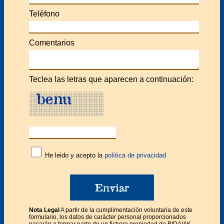
Teléfono
Comentarios
Teclea las letras que aparecen a continuación:
He leido y acepto la
política de privacidad
Nota Legal
A partir de la cumplimentación voluntaria de este
formulario, los datos de carácter personal proporcionados
pasarán a formar parte de un fichero propiedad de BIDAIAK