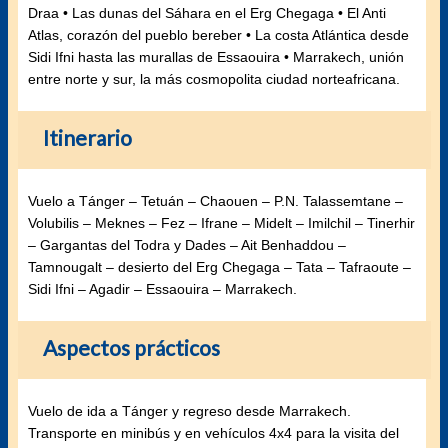
Draa • Las dunas del Sáhara en el Erg Chegaga • El Anti
Atlas, corazón del pueblo bereber • La costa Atlántica desde
Sidi Ifni hasta las murallas de Essaouira • Marrakech, unión
entre norte y sur, la más cosmopolita ciudad norteafricana.
Itinerario
Vuelo a Tánger – Tetuán – Chaouen – P.N. Talassemtane –
Volubilis – Meknes – Fez – Ifrane – Midelt – Imilchil – Tinerhir
– Gargantas del Todra y Dades – Ait Benhaddou –
Tamnougalt – desierto del Erg Chegaga – Tata – Tafraoute –
Sidi Ifni – Agadir – Essaouira – Marrakech.
Aspectos prácticos
Vuelo de ida a Tánger y regreso desde Marrakech.
Transporte en minibús y en vehículos 4x4 para la visita del