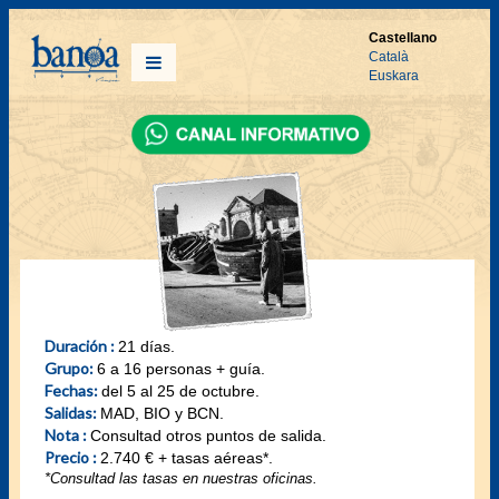
Castellano
Català
Euskara
Duración :
21 días.
Grupo:
6 a 16 personas + guía.
Fechas:
del 5 al 25 de octubre.
Salidas:
MAD, BIO y BCN.
Nota :
Consultad otros puntos de salida.
Precio :
2.740 € + tasas aéreas*.
*Consultad las tasas en nuestras oficinas.