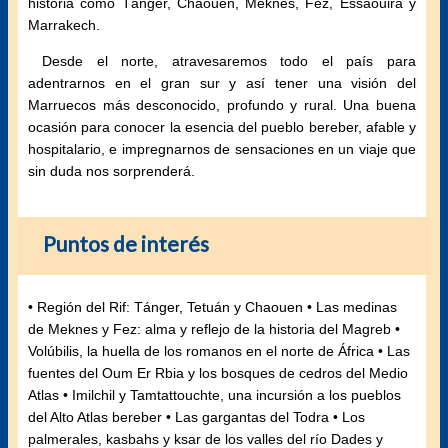
historia como Tánger, Chaouen, Meknes, Fez, Essaouira y
Marrakech.
Desde el norte, atravesaremos todo el país para
adentrarnos en el gran sur y así tener una visión del
Marruecos más desconocido, profundo y rural. Una buena
ocasión para conocer la esencia del pueblo bereber, afable y
hospitalario, e impregnarnos de sensaciones en un viaje que
sin duda nos sorprenderá.
Puntos de interés
• Región del Rif: Tánger, Tetuán y Chaouen • Las medinas
de Meknes y Fez: alma y reflejo de la historia del Magreb •
Volúbilis, la huella de los romanos en el norte de África • Las
fuentes del Oum Er Rbia y los bosques de cedros del Medio
Atlas • Imilchil y Tamtattouchte, una incursión a los pueblos
del Alto Atlas bereber • Las gargantas del Todra • Los
palmerales, kasbahs y ksar de los valles del río Dades y