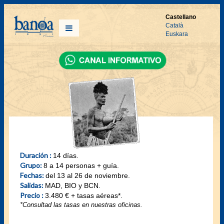
Castellano
Català
Euskara
Duración :
14 días.
Grupo:
8 a 14 personas + guía.
Fechas:
del 13 al 26 de noviembre.
Salidas:
MAD, BIO y BCN.
Precio :
3.480 € + tasas aéreas*.
*Consultad las tasas en nuestras oficinas.