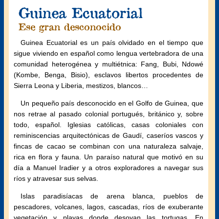
Guinea Ecuatorial
Ese gran desconocido
Guinea Ecuatorial es un país olvidado en el tiempo que
sigue viviendo en español como lengua vertebradora de una
comunidad heterogénea y multiétnica: Fang, Bubi, Ndowé
(Kombe, Benga, Bisio), esclavos libertos procedentes de
Sierra Leona y Liberia, mestizos, blancos…
Un pequeño país desconocido en el Golfo de Guinea, que
nos retrae al pasado colonial portugués, británico y, sobre
todo, español. Iglesias católicas, casas coloniales con
reminiscencias arquitectónicas de Gaudí, caseríos vascos y
fincas de cacao se combinan con una naturaleza salvaje,
rica en flora y fauna. Un paraíso natural que motivó en su
día a Manuel Iradier y a otros exploradores a navegar sus
ríos y atravesar sus selvas.
Islas paradisíacas de arena blanca, pueblos de
pescadores, volcanes, lagos, cascadas, ríos de exuberante
vegetación y playas donde desovan las tortugas. En