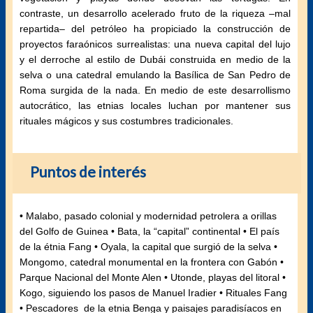
contraste, un desarrollo acelerado fruto de la riqueza –mal
repartida– del petróleo ha propiciado la construcción de
proyectos faraónicos surrealistas: una nueva capital del lujo
y el derroche al estilo de Dubái construida en medio de la
selva o una catedral emulando la Basílica de San Pedro de
Roma surgida de la nada. En medio de este desarrollismo
autocrático, las etnias locales luchan por mantener sus
rituales mágicos y sus costumbres tradicionales.
Puntos de interés
• Malabo, pasado colonial y modernidad petrolera a orillas
del Golfo de Guinea • Bata, la “capital” continental • El país
de la étnia Fang • Oyala, la capital que surgió de la selva •
Mongomo, catedral monumental en la frontera con Gabón •
Parque Nacional del Monte Alen • Utonde, playas del litoral •
Kogo, siguiendo los pasos de Manuel Iradier • Rituales Fang
• Pescadores de la etnia Benga y paisajes paradisíacos en