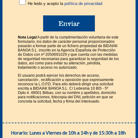
He leido y acepto la
política de privacidad
Nota Legal
A partir de la cumplimentación voluntaria de este
formulario, los datos de carácter personal proporcionados
pasarán a formar parte de un fichero propiedad de BIDAIAK
BANOA S.L. inscrito en la Agencia Española de Protección
de Datos con nº 2050691029 y que cuenta con las medidas
de seguridad necesarias para garantizar la seguridad de los
datos, así como para evitar su alteración, pérdida,
tratamiento o acceso no autorizado.
El usuario podrá ejercer los derechos de acceso,
cancelación , rectificación u oposición que expresamente
reconoce la L.O.P.D. Para ello deberá dirigir una solicitud
escrita a BIDAIAK BANOA S.L. C/ Ledesma 10 BIS - 5º
Dpto.4. 48001 Bilbao, con su nombre y apellidos, domicilio
para notificaciones, fotocopia del DNI, petición en que se
concreta la solicitud, fecha y firma del interesado.
Horario: Lunes a Viernes de 10h a 14h y de 15:30h a 18h