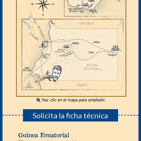
Haz clic en el mapa para ampliarlo
Solicita la ficha técnica
Guinea Ecuatorial