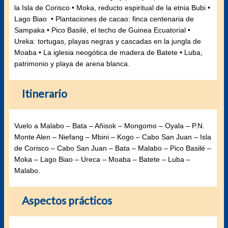
la Isla de Corisco • Moka, reducto espiritual de la etnia Bubi •
Lago Biao • Plantaciones de cacao: finca centenaria de
Sampaka • Pico Basilé, el techo de Guinea Ecuatorial •
Ureka: tortugas, playas negras y cascadas en la jungla de
Moaba • La iglesia neogótica de madera de Batete • Luba,
patrimonio y playa de arena blanca.
Itinerario
Vuelo a Malabo – Bata – Añisok – Mongomo – Oyala – P.N.
Monte Alen – Niefang – Mbini – Kogo – Cabo San Juan – Isla
de Corisco – Cabo San Juan – Bata – Malabo – Pico Basilé –
Moka – Lago Biao – Ureca – Moaba – Batete – Luba –
Malabo.
Aspectos prácticos