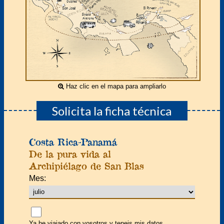
Haz clic en el mapa para ampliarlo
Solicita la ficha técnica
Costa Rica-Panamá
De la pura vida al
Archipiélago de San Blas
Mes:
Ya he viajado con vosotros y teneis mis datos