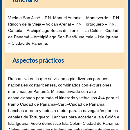
Vuelo a San José – P.N. Manuel Antonio – Monteverde – P.N.
Rincón de la Vieja – Volcán Arenal – P.N. Tortuguero – P.N.
Cahuita – Archipiélago Bocas del Toro – Isla Colón – Ciudad
de Panamá – Archipiélago San Blas/Kuna Yala – Isla Iguana
– Ciudad de Panamá.
Aspectos prácticos
Ruta activa en la que se visitan a pie diversos parques
nacionales costarricenses, combinados con excursiones
marítimas en Panamá. Minibús privado con aire
acondicionado para todo el itinerario y vehículos 4x4 para el
tramo Ciudad de Panamá–Cartí–Ciudad de Panamá.
Lanchas a remo y botes a motor para la navegación por los
canales de Tortuguero. Lanchas para acceder a Isla Colón e
Isla Iguana. Vuelo doméstico Isla Colón–Ciudad de Panamá.
Alojamiento en hoteles y lodges en habitaciones dobles con