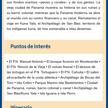
sus fondos marinos –peces y corales– y de sus gentes. La
vieja ciudad de Panamá muestra su historia en sus ruinas y
su barrio colonial, mientras que la Panamá moderna se abre
al mundo con su centro financiero y su canal. Rematamos el
viaje en Kuna Yala, el Archipiélago de San Blas: territorio de
los indígenas kuna, de mar esmeralda e islas desiertas.
Puntos de interés
• El P.N. Manuel Antonio • El bosque lluvioso en Monteverde •
El P.N. Rincón de la Vieja • El volcán Arenal • El desove de
las tortugas en el P.N. Tortuguero • El P.N. Cahuita • El sabor
afrocaribeño de la costa atlántica • Archipiélago de Bocas del
Toro • Isla Colón • Parque Marino Isla Bastimentos • Ciudad
de Panamá, ruinas, barrio colonial y canal • Archipiélago de
San Blas/Kuna Yala • Isla Iguana e Isla Perro.
Itinerario