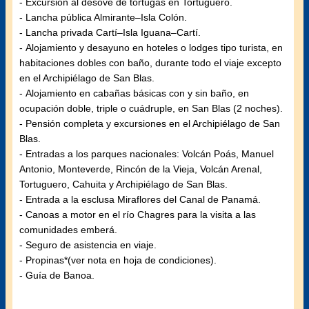
- Excursión al desove de tortugas en Tortuguero.
- Lancha pública Almirante–Isla Colón.
- Lancha privada Cartí–Isla Iguana–Cartí.
- Alojamiento y desayuno en hoteles o lodges tipo turista, en
habitaciones dobles con baño, durante todo el viaje excepto
en el Archipiélago de San Blas.
- Alojamiento en cabañas básicas con y sin baño, en
ocupación doble, triple o cuádruple, en San Blas (2 noches).
- Pensión completa y excursiones en el Archipiélago de San
Blas.
- Entradas a los parques nacionales: Volcán Poás, Manuel
Antonio, Monteverde, Rincón de la Vieja, Volcán Arenal,
Tortuguero, Cahuita y Archipiélago de San Blas.
- Entrada a la esclusa Miraflores del Canal de Panamá.
- Canoas a motor en el río Chagres para la visita a las
comunidades emberá.
- Seguro de asistencia en viaje.
- Propinas*(ver nota en hoja de condiciones).
- Guía de Banoa.