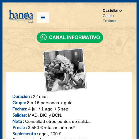
Castellano
Català
Euskara
Duración :
22 días.
Grupo:
8 a 16 personas + guía.
Fechas:
4 jul. / 1 ago. / 5 sep.
Salidas:
MAD, BIO y BCN.
Nota :
Consultad otros puntos de salida.
Precio :
3.550 € + tasas aéreas*.
Suplemento :
ago., 200 €