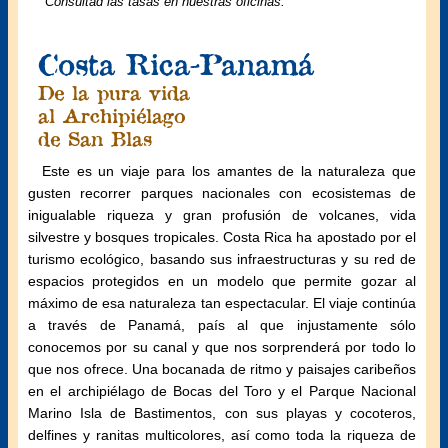
*Consultad las tasas en nuestras oficinas.
Costa Rica-Panamá
De la pura vida
al Archipiélago
de San Blas
Este es un viaje para los amantes de la naturaleza que
gusten recorrer parques nacionales con ecosistemas de
inigualable riqueza y gran profusión de volcanes, vida
silvestre y bosques tropicales. Costa Rica ha apostado por el
turismo ecológico, basando sus infraestructuras y su red de
espacios protegidos en un modelo que permite gozar al
máximo de esa naturaleza tan espectacular. El viaje continúa
a través de Panamá, país al que injustamente sólo
conocemos por su canal y que nos sorprenderá por todo lo
que nos ofrece. Una bocanada de ritmo y paisajes caribeños
en el archipiélago de Bocas del Toro y el Parque Nacional
Marino Isla de Bastimentos, con sus playas y cocoteros,
delfines y ranitas multicolores, así como toda la riqueza de