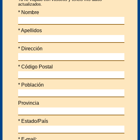
actualizados.
*
Nombre
*
Apellidos
*
Dirección
*
Código Postal
*
Población
Provincia
*
Estado/País
*
E-mail: