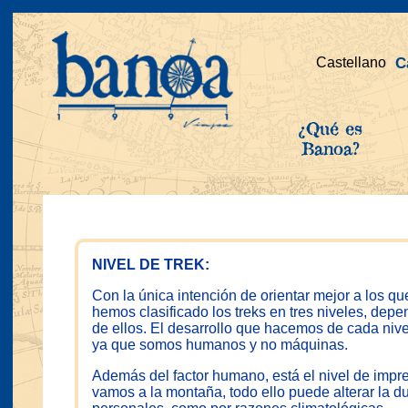
Castellano
C
¿Qué es
Banoa?
NIVEL DE TREK:
Con la única intención de orientar mejor a los qu
hemos clasificado los treks en tres niveles, depe
de ellos. El desarrollo que hacemos de cada nivel 
ya que somos humanos y no máquinas.
Además del factor humano, está el nivel de impr
vamos a la montaña, todo ello puede alterar la du