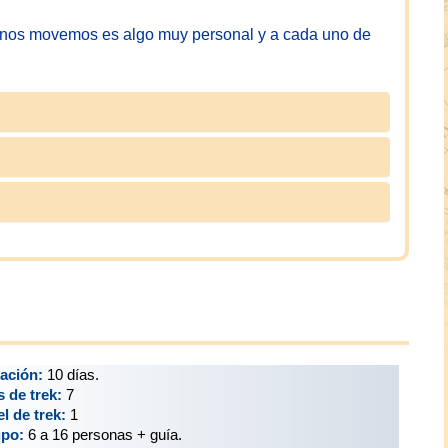
ue nos movemos es algo muy personal y a cada uno de
ación:
10 días.
s de trek:
7
el de trek:
1
po:
6 a 16 personas + guía.