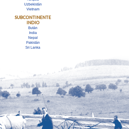
Uzbekistán
Vietnam
SUBCONTINENTE
INDIO
Bután
India
Nepal
Pakistán
Sri Lanka