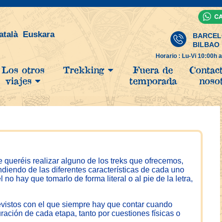
atalà
Euskara
BARCELO
BILBAO
Horario : Lu-Vi 10:00h 
Los otros
Trekking
Fuera de
Contac
viajes
temporada
noso
e queréis realizar alguno de los treks que ofrecemos,
ndiendo de las diferentes características de cada uno
no hay que tomarlo de forma literal o al pie de la letra,
evistos con el que siempre hay que contar cuando
ración de cada etapa, tanto por cuestiones físicas o