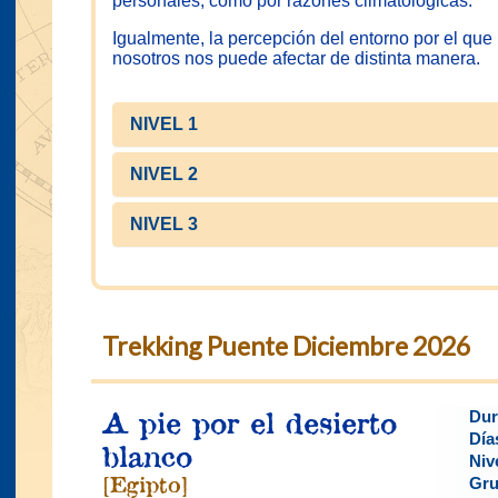
personales, como por razones climatológicas.
Igualmente, la percepción del entorno por el q
nosotros nos puede afectar de distinta manera.
NIVEL 1
NIVEL 2
NIVEL 3
Trekking Puente Diciembre 2026
A pie por el desierto
Dur
Día
blanco
Niv
[Egipto]
Gru