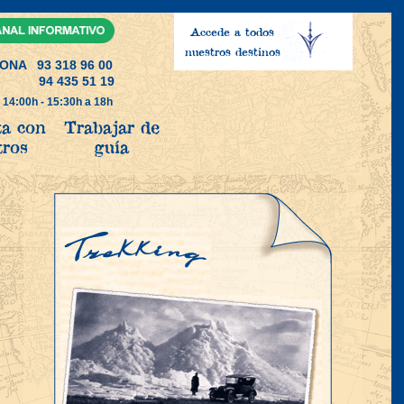
Accede a todos
nuestros destinos
NA 93 318 96 00
 94 435 51 19
a 14:00h - 15:30h a 18h
ta con
Trabajar de
tros
guía