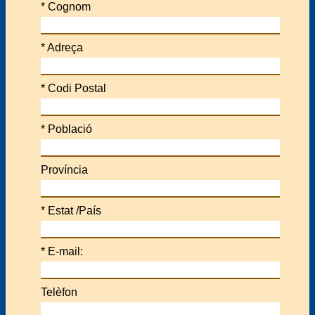
*
Cognom
*
Adreça
*
Codi Postal
*
Població
Província
*
Estat /País
*
E-mail:
Telèfon