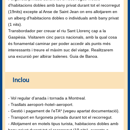
d'habitacions dobles amb bany privat durant tot el recorregut
(19nits) excepte al Anse de Saint Jean on ens allotjarem en
un alberg d'habitacions dobles o individuals amb bany privat
(1 nits).
Transbordador per creuar el riu Sant Llorenç cap a la
Gaspèsia. Visitarem cinc parcs nacionals, amb la qual cosa
és fonamental caminar per poder accedir als punts més
interessants i treure el màxim suc del viatge. Realitzarem
una excursió per albirar balenes. Guia de Banoa.
Inclou
- Vol regular d’anada i tornada a Montreal.
- Trasllats aeroport–hotel–aeroport.
- Gestió i pagament de l'eTA* (vegeu apartat documentació).
- Transport en furgoneta privada durant tot el recorregut.
- Allotjament en motels tipus turista, habitacions dobles amb