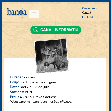
Castellano
Català
Euskara
Durada :
22 dies.
Grup:
6 a 10 persones + guia.
Dates:
del 2 al 23 de juliol.
Sortides:
BCN.
Preu :
4.780 € + taxes aèries*.
*Consulteu les taxes a les nostres oficines.