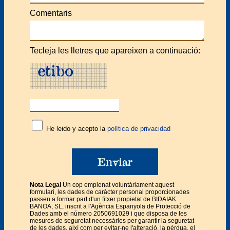
Comentaris
Tecleja les lletres que apareixen a continuació:
He leido y acepto la
política de privacidad
Nota Legal
Un cop emplenat voluntàriament aquest
formulari, les dades de caràcter personal proporcionades
passen a formar part d'un fitxer propietat de BIDAIAK
BANOA, SL, inscrit a l'Agència Espanyola de Protecció de
Dades amb el número 2050691029 i que disposa de les
mesures de seguretat necessàries per garantir la seguretat
de les dades, així com per evitar-ne l'alteració, la pèrdua, el