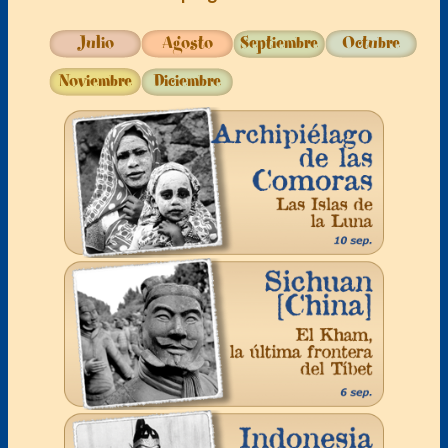
Julio
Agosto
Septiembre
Octubre
Noviembre
Diciembre